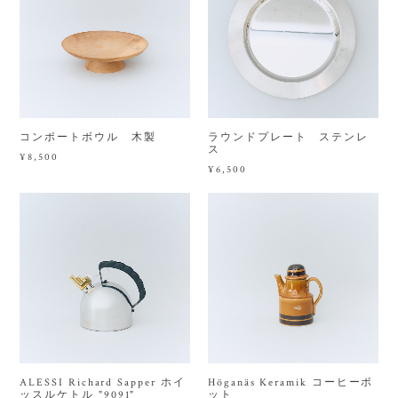
コンポートボウル 木製
ラウンドプレート ステンレ
ス
¥8,500
¥6,500
ALESSI Richard Sapper ホイ
Höganäs Keramik コーヒーポ
ッスルケトル "9091"
ット