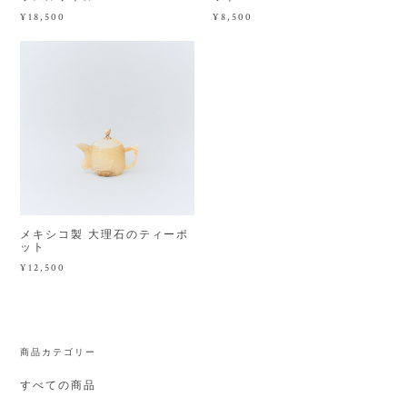
¥18,500
¥8,500
メキシコ製 大理石のティーポ
ット
¥12,500
商品カテゴリー
すべての商品