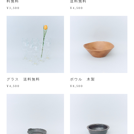
料無料
送料無料
¥3,500
¥4,500
グラス 送料無料
ボウル 木製
¥4,500
¥8,500