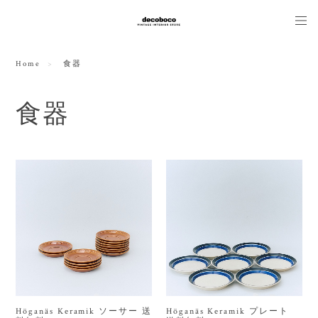
Home
食器
食器
Höganäs Keramik ソーサー 送
Höganäs Keramik プレート