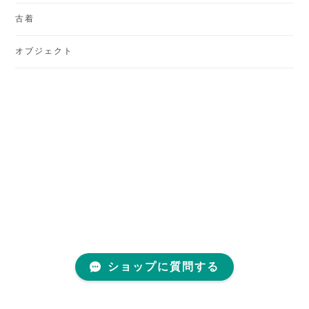
古着
オブジェクト
ショップに質問する