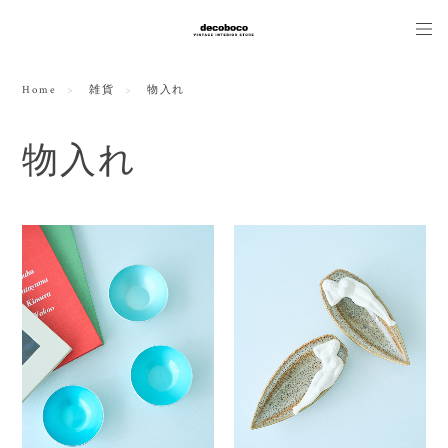
Home
雑貨
物入れ
物入れ