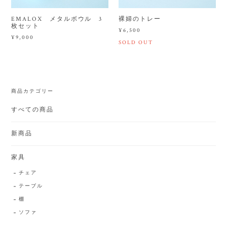
EMALOX メタルボウル 3
裸婦のトレー
枚セット
¥6,500
¥9,000
SOLD OUT
商品カテゴリー
すべての商品
新商品
家具
チェア
テーブル
棚
ソファ