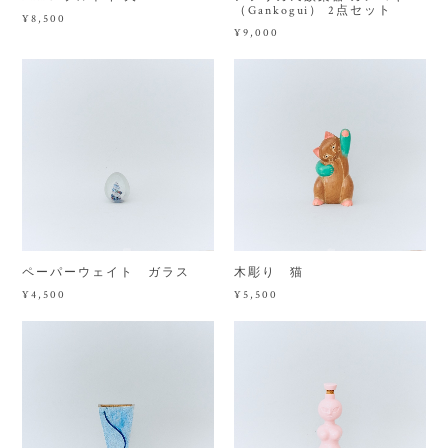
（Gankogui） 2点セット
¥8,500
¥9,000
ペーパーウェイト ガラス
木彫り 猫
¥4,500
¥5,500