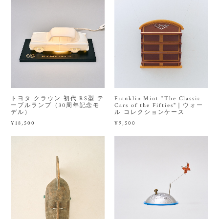
トヨタ クラウン 初代 RS型 テ
Franklin Mint "The Classic
ーブルランプ（30周年記念モ
Cars of the Fifties"｜ウォー
デル）
ル コレクションケース
¥18,500
¥9,500