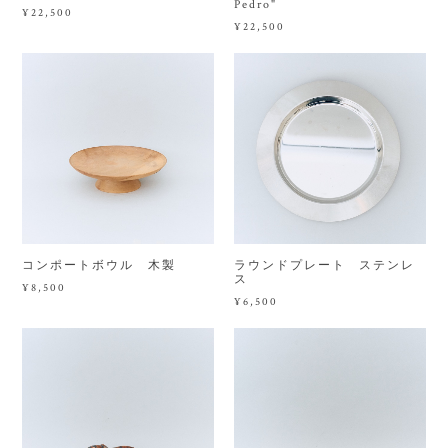
Pedro"
¥22,500
¥22,500
コンポートボウル 木製
ラウンドプレート ステンレ
ス
¥8,500
¥6,500