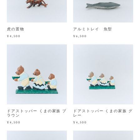
虎の置物
アルミトレイ 魚型
¥4,500
¥6,500
ドアストッパー くまの家族 ブ
ドアストッパー くまの家族 グ
ラウン
レー
¥4,500
¥4,500