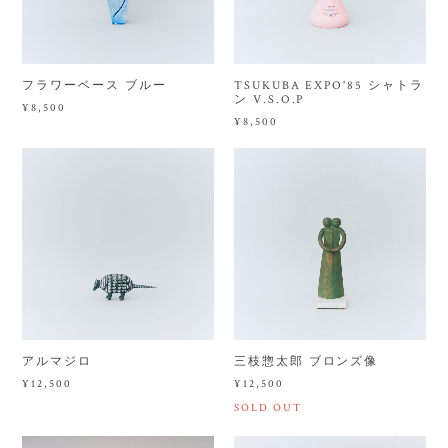
フラワーベース ブルー
TSUKUBA EXPO'85 シャトラ
ン V.S.O.P
¥8,500
¥8,500
アルマジロ
三枝惣太郎 ブロンズ像
¥12,500
¥12,500
SOLD OUT