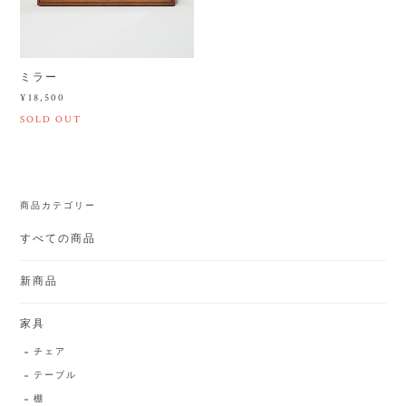
ミラー
¥18,500
SOLD OUT
商品カテゴリー
すべての商品
新商品
家具
チェア
テーブル
棚