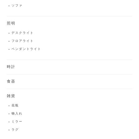
ソファ
照明
デスクライト
フロアライト
ペンダントライト
時計
食器
雑貨
花瓶
物入れ
ミラー
ラグ