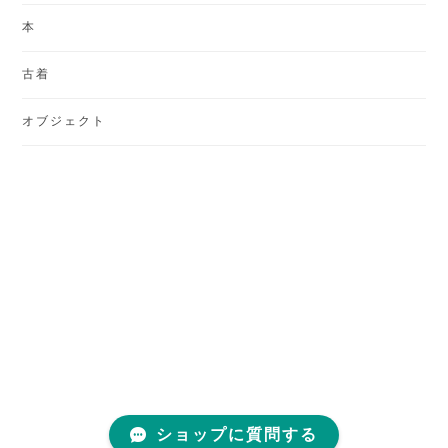
本
古着
オブジェクト
ショップに質問する