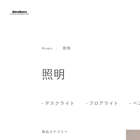
Home
照明
照明
デスクライト
フロアライト
ペ
商品カテゴリー