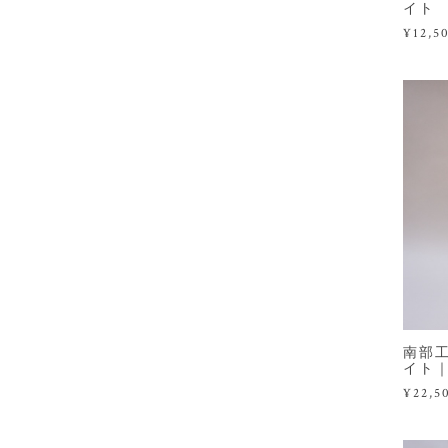
イト
¥12,5
南部工
イト
¥22,5