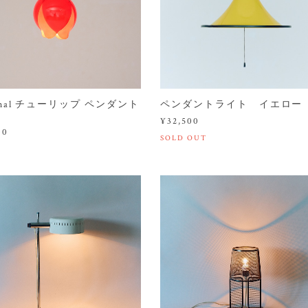
ional チューリップ ペンダント
ペンダントライト イエロー
ト
¥32,500
00
SOLD OUT