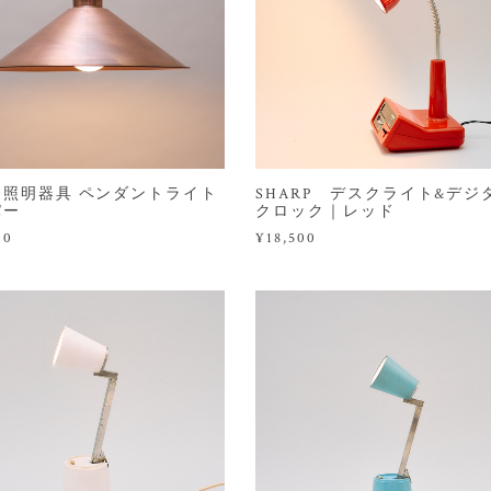
リ照明器具 ペンダントライト
SHARP デスクライト&デジ
パー
クロック｜レッド
00
¥18,500