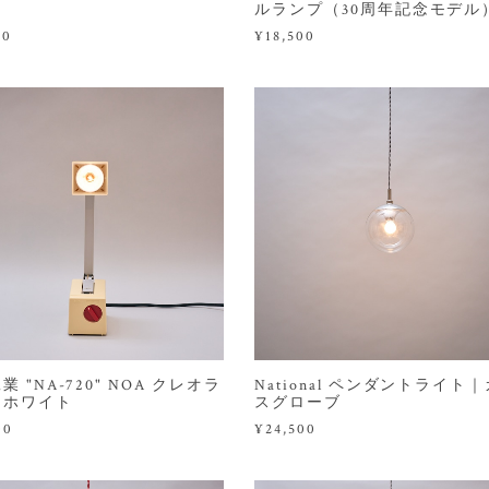
ルランプ（30周年記念モデル
00
¥18,500
業 "NA-720" NOA クレオラ
National ペンダントライト
｜ホワイト
スグローブ
00
¥24,500