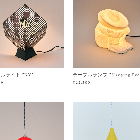
ルライト "NY"
テーブルランプ "Sleeping Ped
00
¥22,500