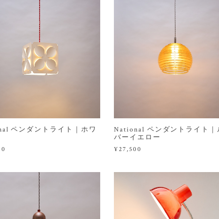
ional ペンダントライト｜ホワ
National ペンダントライト
バーイエロー
00
¥27,500