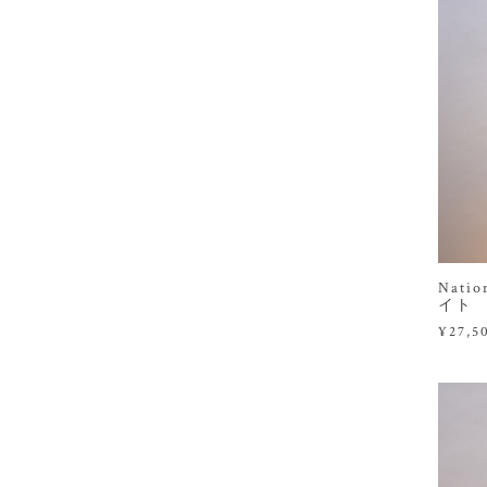
Nat
イト
¥27,5