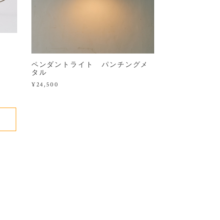
"
ペンダントライト パンチングメ
タル
¥24,500