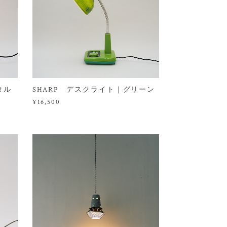
タル
SHARP デスクライト｜グリーン
¥16,500