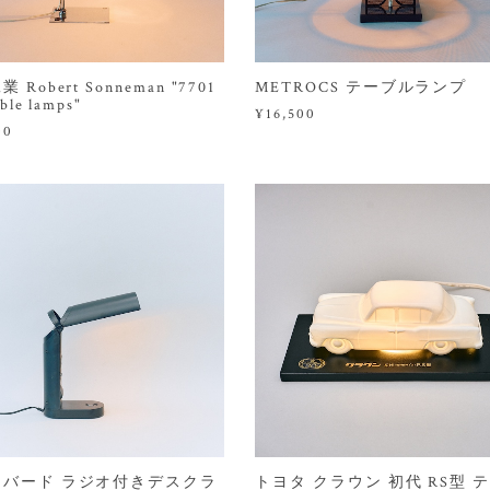
 Robert Sonneman "7701
METROCS テーブルランプ
able lamps"
¥16,500
00
ンバード ラジオ付きデスクラ
トヨタ クラウン 初代 RS型 