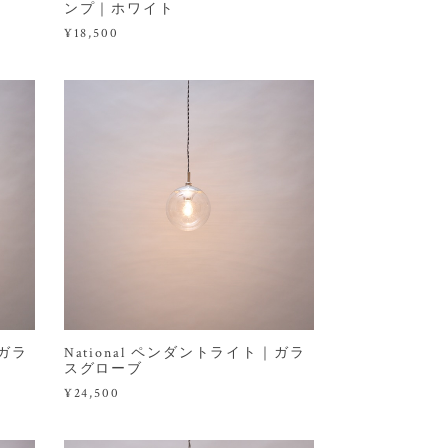
）
ンプ｜ホワイト
¥18,500
｜ガラ
National ペンダントライト｜ガラ
スグローブ
¥24,500