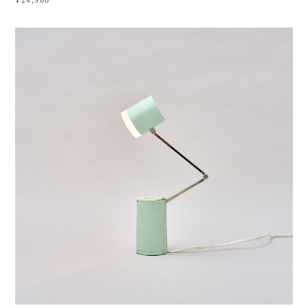
¥24,500