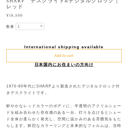
SHARP デスクライト&デジタルクロック｜
レッド
¥18,500
数量
International shipping available
Add to cart
日本国内にお住まいの方向け
1970-80年代にSHARPより製造されたデジタルクロック付
きデスクライトです。
鮮やかなレッドカラーのボディに、半透明のアクリルシェー
ドを組み合わせた存在感のある一台。灯りを点けるとシェー
ド全体が柔らかく発光し、空間に温かみのある雰囲気をもた
らします。鮮烈なカラーリングと未来的なフォルムは、当時