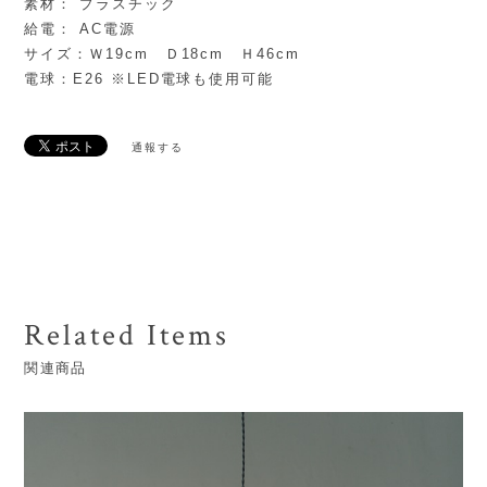
素材： プラスチック
給電： AC電源
サイズ：Ｗ19cm Ｄ18cm Ｈ46cm
電球：E26 ※LED電球も使用可能
通報する
Related Items
関連商品