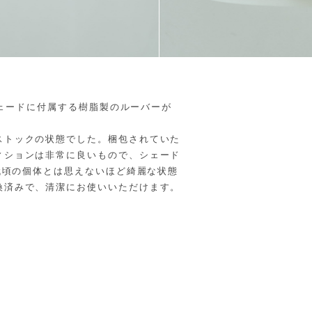
。シェードに付属する樹脂製のルーバーが
ストックの状態でした。梱包されていた
ィションは非常に良いもので、シェード
年代頃の個体とは思えないほど綺麗な状態
換済みで、清潔にお使いいただけます。