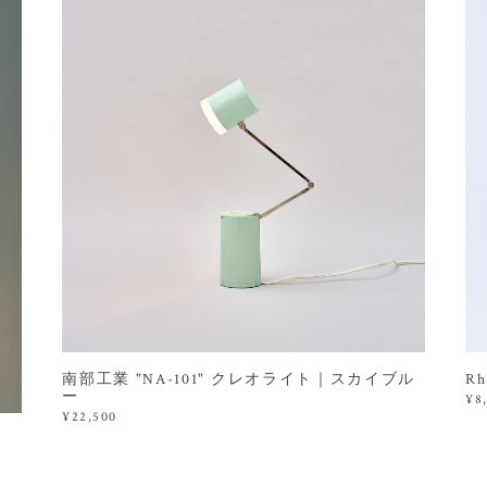
南部工業 "NA-101" クレオライト｜スカイブル
R
ー
¥8
¥22,500