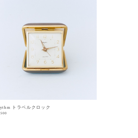
hythm トラベルクロック
,500