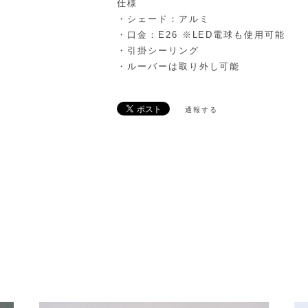
仕様
・シェード：アルミ
・口金：E26 ※LED電球も使用可能
・引掛シーリング
・ルーバーは取り外し可能
通報する