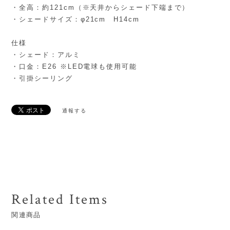
・全高：約121cm（※天井からシェード下端まで）
・シェードサイズ：φ21cm H14cm
仕様
・シェード：アルミ
・口金：E26 ※LED電球も使用可能
・引掛シーリング
通報する
Related Items
関連商品