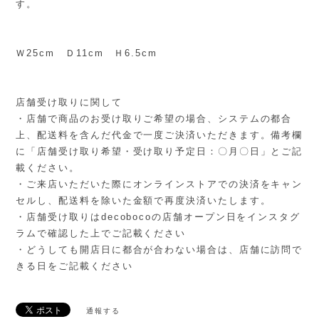
す。
Ｗ25cm Ｄ11cm Ｈ6.5cm
店舗受け取りに関して
・店舗で商品のお受け取りご希望の場合、システムの都合
上、配送料を含んだ代金で一度ご決済いただきます。備考欄
に「店舗受け取り希望・受け取り予定日：〇月〇日」とご記
載ください。
・ご来店いただいた際にオンラインストアでの決済をキャン
セルし、配送料を除いた金額で再度決済いたします。
・店舗受け取りはdecobocoの店舗オープン日をインスタグ
ラムで確認した上でご記載ください
・どうしても開店日に都合が合わない場合は、店舗に訪問で
きる日をご記載ください
通報する