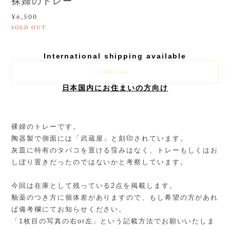
裸婦のトレー
¥6,500
SOLD OUT
International shipping available
Sold out
日本国内にお住まいの方向け
裸婦のトレーです。
陶器製で側面には「武蔵屋」と刻印されています。
灰皿に特有のタバコを置ける窪みはなく、トレーもしくはお
しぼり置きだったのではないかと考察しています。
今回は在庫として残っている2点を掲載します。
釉薬のつき方に個体差がありますので、もし希望の方があれ
ば備考欄にてお知らせください。
「1枚目の写真の右or左」という記載方法でお願いいたしま