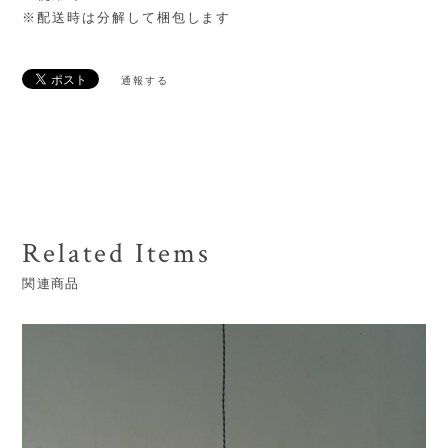
※配送時は分解して梱包します
通報する
Related Items
関連商品