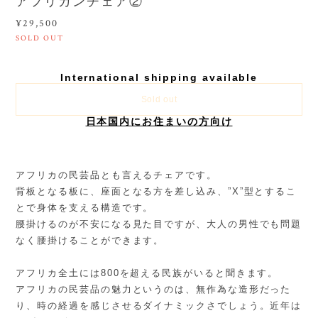
アフリカンチェア②
¥29,500
SOLD OUT
International shipping available
Sold out
日本国内にお住まいの方向け
アフリカの民芸品とも言えるチェアです。
背板となる板に、座面となる方を差し込み、”X”型とするこ
とで身体を支える構造です。
腰掛けるのが不安になる見た目ですが、大人の男性でも問題
なく腰掛けることができます。
アフリカ全土には800を超える民族がいると聞きます。
アフリカの民芸品の魅力というのは、無作為な造形だった
り、時の経過を感じさせるダイナミックさでしょう。近年は