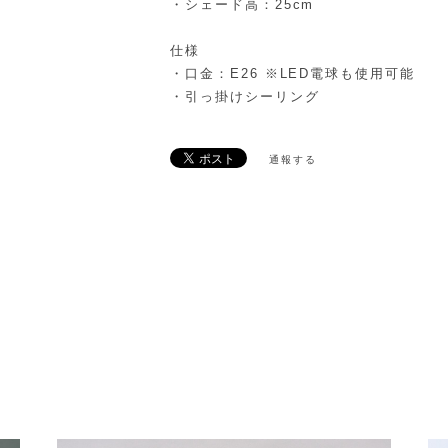
・シェード高：25cm
仕様
・口金：E26 ※LED電球も使用可能
・引っ掛けシーリング
通報する