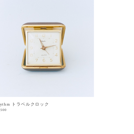
hythm トラベルクロック
,500