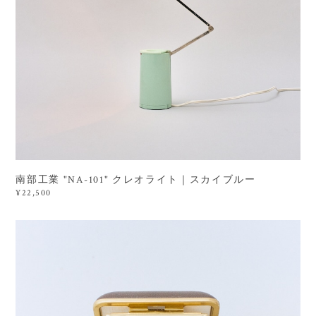
南部工業 "NA-101" クレオライト｜スカイブルー
¥22,500