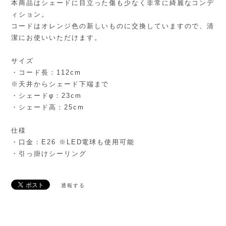
本商品はシェードに目立った傷も少なく非常に綺麗なコンデ
ィション。
コードはオレンジ色の新しいものに交換していますので、清
潔にお使いいただけます。
サイズ
・コード長：112cm
※天井からシェード下端まで
・シェードφ：23cm
・シェード高：25cm
仕様
・口金：E26 ※LED電球も使用可能
・引っ掛けシーリング
通報する