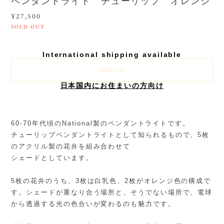
ペンダントライト チューリップ オレンジ
¥27,500
SOLD OUT
International shipping available
Sold out
日本国内にお住まいの方向け
60-70年代頃のNational製のペンダントライトです。
チューリップペンダントライトとして知られるもので、5枚
のアクリル製の花弁を組み合わせて
シェードとしています。
5枚の花弁のうち、3枚は白乳色、2枚がオレンジ色の構成で
す。シェードが重なり合う場所と、そうでない場所で、電球
から透過する光の色合いが変わるのも魅力です。