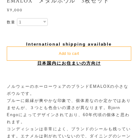
EMALOX メタルボウル 3枚セット
¥9,000
数量
International shipping available
Add to cart
日本国内にお住まいの方向け
ノルウェーのホーローウェアのブランドEMALOXの小さな
ボウルです。
ブルーに銀縁が爽やかな印象で、個体差なのか定かではあり
ませんが、３つとも色合いの濃さが異なります。Bjorn
Engoによってデザインされており、60年代頃の個体と思わ
れます。
コンディションは非常によく、ブランドのシールも残ってい
ます。エナメルは剥がれていないので、ダイニングのシーン