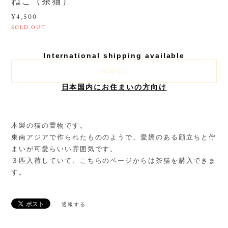
ねこ（茶猫）
¥4,500
SOLD OUT
International shipping available
Sold out
日本国内にお住まいの方向け
木製の猫の置物です。
東南アジアで作られたもののようで、愛嬌のある顔立ちと佇
まいが可愛らいい雰囲気です。
３匹入荷していて、こちらのページからは茶猫を購入できま
す。
通報する