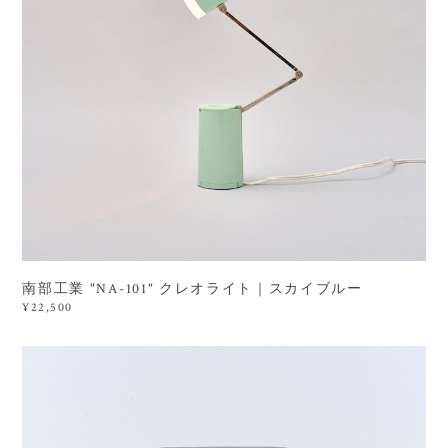
南部工業 "NA-101" クレオライト｜スカイブルー
¥22,500