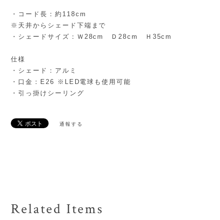
・コード長：約118cm
※天井からシェード下端まで
・シェードサイズ：Ｗ28cm Ｄ28cm Ｈ35cm
仕様
・シェード：アルミ
・口金：E26 ※LED電球も使用可能
・引っ掛けシーリング
通報する
Related Items