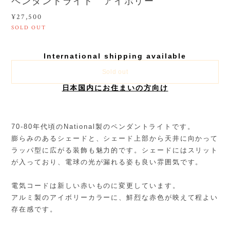
ペンダントライト アイボリー
¥27,500
SOLD OUT
International shipping available
Sold out
日本国内にお住まいの方向け
70-80年代頃のNational製のペンダントライトです。
膨らみのあるシェードと、シェード上部から天井に向かって
ラッパ型に広がる装飾も魅力的です。シェードにはスリット
が入っており、電球の光が漏れる姿も良い雰囲気です。
電気コードは新しい赤いものに変更しています。
アルミ製のアイボリーカラーに、鮮烈な赤色が映えて程よい
存在感です。