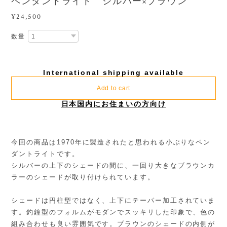
ペンダントライト シルバー×ブラウン
¥24,500
数量
International shipping available
Add to cart
日本国内にお住まいの方向け
今回の商品は1970年に製造されたと思われる小ぶりなペン
ダントライトです。
シルバーの上下のシェードの間に、一回り大きなブラウンカ
ラーのシェードが取り付けられています。
シェードは円柱型ではなく、上下にテーパー加工されていま
す。釣鐘型のフォルムがモダンでスッキリした印象で、色の
組み合わせも良い雰囲気です。ブラウンのシェードの内側が