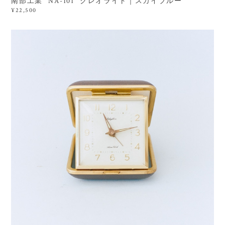
南部工業 "NA-101" クレオライト｜スカイブルー
¥22,500