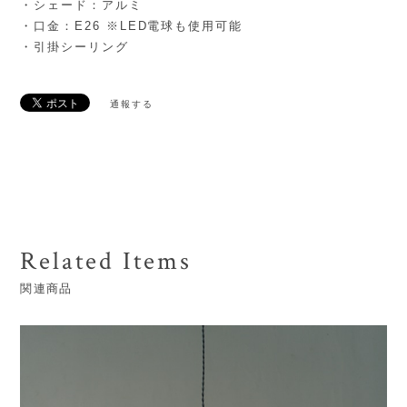
・シェード：アルミ
・口金：E26 ※LED電球も使用可能
・引掛シーリング
通報する
Related Items
関連商品