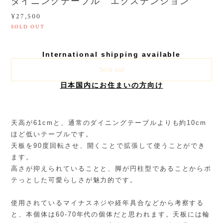
ダイニングテーブル エクステンション
¥27,500
SOLD OUT
International shipping available
Sold out
日本国内にお住まいの方向け
天高が61cmと、通常のダイニングテーブルよりも約10cm
ほど低いテーブルです。
天板を90度回転させ、開くことで拡張して使うことができ
ます。
高さが抑えられていることと、脚が円柱型であることからポ
テっとした可愛らしさが魅力的です。
使用されているマイナスネジや経年具合などから考察する
と、本個体は60-70年代の個体だと思われます。天板には輪