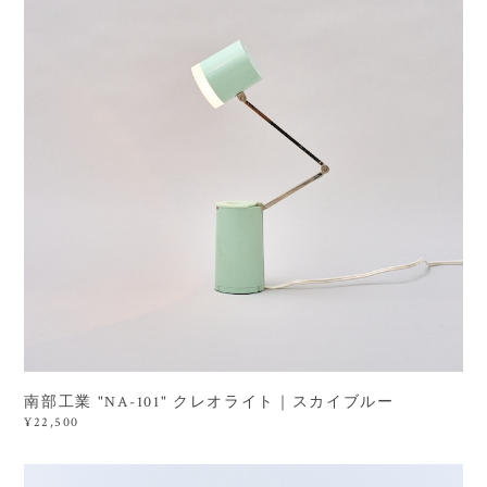
南部工業 "NA-101" クレオライト｜スカイブルー
¥22,500