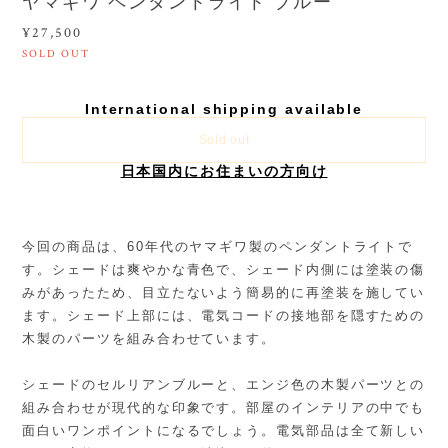
ヤマギワ ペンダントライト ブルー
¥27,500
SOLD OUT
International shipping available
Sold out
日本国内にお住まいの方向け
今回の商品は、60年代のヤマギワ製のペンダントライトで
す。シェードは爽やかな青色で、シェード内側には塗装の傷
みがあったため、目立たないよう簡易的に再塗装を施してい
ます。シェード上部には、電気コードの接地部を隠すための
木製のパーツを組み合わせています。
シェードのセルリアンブルーと、エンジ色の木製パーツとの
組み合わせが現代的な印象です。部屋のインテリアの中でも
面白いワンポイントになるでしょう。電気部品は全て新しい