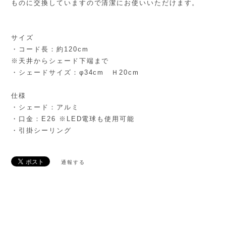
ものに交換していますので清潔にお使いいただけます。
サイズ
・コード長：約120cm
※天井からシェード下端まで
・シェードサイズ：φ34cm Ｈ20cm
仕様
・シェード：アルミ
・口金：E26 ※LED電球も使用可能
・引掛シーリング
通報する