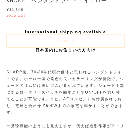
SHARP ペンダントライト イエロー
¥32,500
SOLD OUT
International shipping available
Sold out
日本国内にお住まいの方向け
SHARP製、70-80年代頃の個体と思われるペンダントライ
トです。ホーロー製で発色の良いカラーリングが特徴で、シ
ェードのリムには黒いゴムが巻かれています。シェード上部
にあるロータリースイッチを回すことでON/OFFを切り替
えることが可能です。また、ACコンセントも付属されてお
り、電球と合わせて500Wまでの家電を動かすことができま
す。
一見珍機能のようにも見えますが、例えば造形作家がアトリ