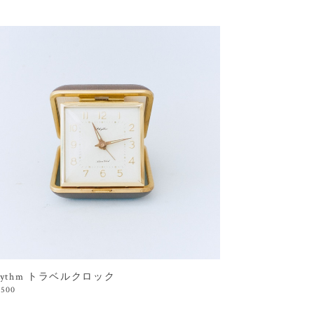
hythm トラベルクロック
,500