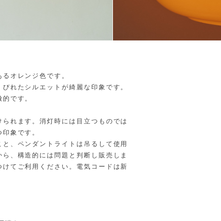
あるオレンジ色です。
くびれたシルエットが綺麗な印象です。
徴的です。
けられます。消灯時には目立つものでは
つ印象です。
こと、ペンダントライトは吊るして使用
から、構造的には問題と判断し販売しま
つけてご利用ください。電気コードは新