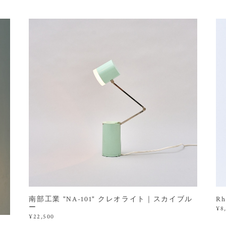
南部工業 "NA-101" クレオライト｜スカイブル
R
ー
¥8
¥22,500