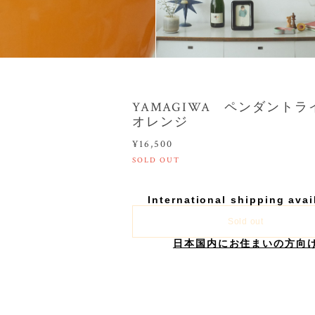
YAMAGIWA ペンダント
オレンジ
¥16,500
SOLD OUT
International shipping avai
Sold out
日本国内にお住まいの方向