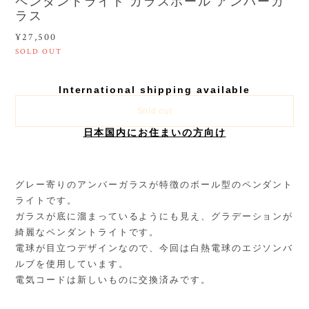
ペンダントライト ガラスボール アンバーガ
ラス
¥27,500
SOLD OUT
International shipping available
Sold out
日本国内にお住まいの方向け
グレー寄りのアンバーガラスが特徴のボール型のペンダント
ライトです。
ガラスが底に溜まっているようにも見え、グラデーションが
綺麗なペンダントライトです。
電球が目立つデザインなので、今回は白熱電球のエジソンバ
ルブを使用しています。
電気コードは新しいものに交換済みです。