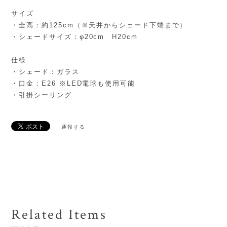
サイズ
・全高：約125cm（※天井からシェード下端まで）
・シェードサイズ：φ20cm H20cm
仕様
・シェード：ガラス
・口金：E26 ※LED電球も使用可能
・引掛シーリング
通報する
Related Items