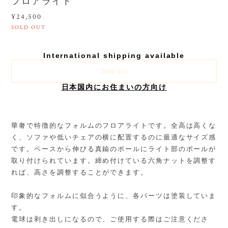
フロアライト
¥24,500
SOLD OUT
International shipping available
Sold out
日本国内にお住まいの方向け
華奢で特徴的なフォルムのフロアライトです。全高は高くな
く、ソファや低いチェアの横に配置するのに最適なサイズ感
です。ベースから伸びる真鍮のポールにライト部のポールが
取り付けられています。締め付けている六角ナットを調整す
れば、高さを調整することができます。
印象的なフォルムに似合うように、各パーツは塗装していま
す。
電球は剥き出しになるので、ご使用する際はご注意くださ