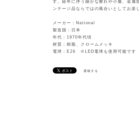
す。経年に伴う細かな擦れや小傷、金属
ンテージ品ならではの風合いとしてお楽
メーカー：National
製造国：日本
年代：1970年代頃
材質：樹脂、クロームメッキ
電球：E26 ※LED電球も使用可能です
通報する