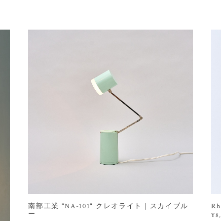
南部工業 "NA-101" クレオライト｜スカイブル
R
ー
¥8