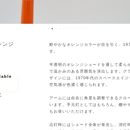
オレンジ
鮮やかなオレンジカラーが目を引く、1970
す。
半透明のオレンジシェードを通して柔ら
で温かみのある雰囲気を演出します。グ
lable
ザインには、1970年代のスペースエイ
空気感が色濃く感じられます。
け
アームには自在に角度を調整できるクロ
います。手元灯としてはもちろん、棚や
もお使いいただけます。
点灯時にはシェード全体が発光し、消灯