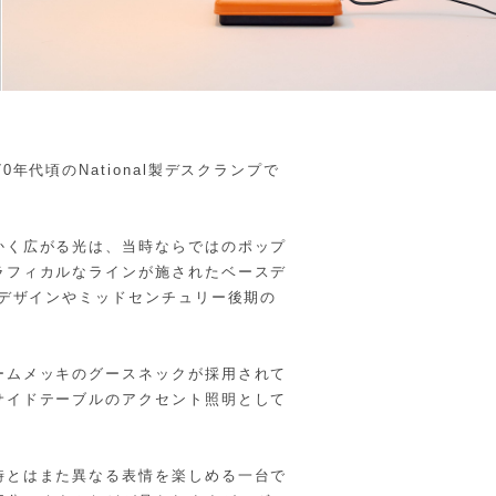
年代頃のNational製デスクランプで
かく広がる光は、当時ならではのポップ
ラフィカルなラインが施されたベースデ
ジデザインやミッドセンチュリー後期の
ームメッキのグースネックが採用されて
サイドテーブルのアクセント照明として
時とはまた異なる表情を楽しめる一台で