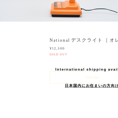
National デスクライト ｜
¥12,500
SOLD OUT
International shipping avai
Sold out
日本国内にお住まいの方向