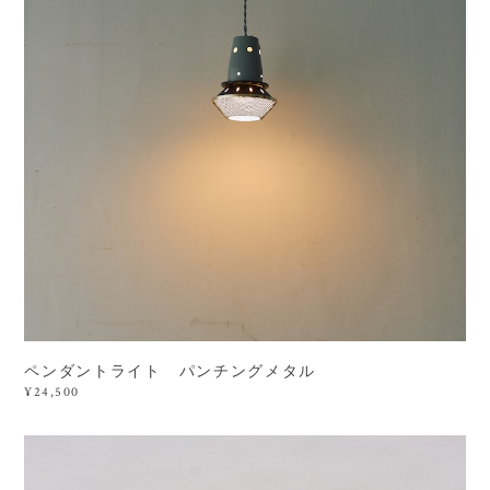
ペンダントライト パンチングメタル
¥24,500