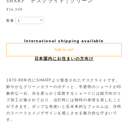
SHARP デスクライト｜グリーン
¥16,500
数量
International shipping available
Add to cart
日本国内にお住まいの方向け
1970-80年代にSHARPより製造されたデスクライトです。
鮮やかなグリーンカラーのボディと、半透明のシェードが印
象的な一台。光を柔らかく拡散するシェードには縦方向のリ
ブ加工が施されており、点灯時には独特の表情を楽しむこと
ができます。ポップな色使いと近未来的なフォルムは、当時
のスペースエイジデザインを感じさせる魅力的な佇まいで
す。