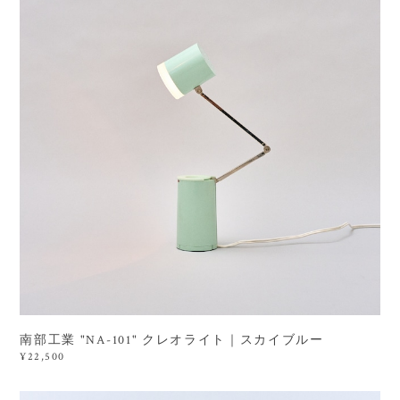
南部工業 "NA-101" クレオライト｜スカイブルー
¥22,500