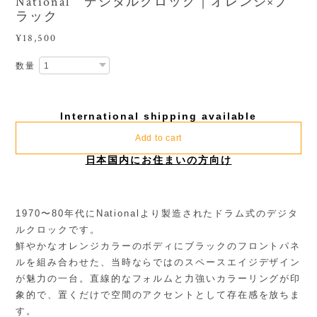
National デジタルクロック｜オレンジ×ブ
ラック
¥18,500
数量
International shipping available
Add to cart
日本国内にお住まいの方向け
1970〜80年代にNationalより製造されたドラム式のデジタ
ルクロックです。
鮮やかなオレンジカラーのボディにブラックのフロントパネ
ルを組み合わせた、当時ならではのスペースエイジデザイン
が魅力の一台。直線的なフォルムと力強いカラーリングが印
象的で、置くだけで空間のアクセントとして存在感を放ちま
す。