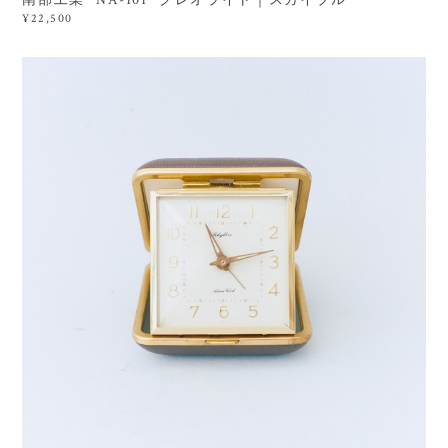
¥22,500