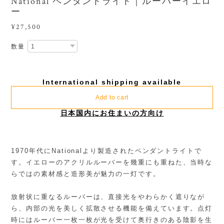
National ペンダントライト｜ルーバーイエロ
ー
¥27,500
数量
International shipping available
Add to cart
日本国内にお住まいの方向け
1970年代にNationalより製造されたペンダントライトで
す。イエローのアクリルルーバーを幾重にも重ねた、当時な
らではの素材感と造形美が魅力の一灯です。
放射状に重なるルーバーは、直接光をやわらかく遮りなが
ら、内部の光を美しく拡散させる機能を備えています。点灯
時にはルーバー一枚一枚が光を受けて奥行きのある陰影を生