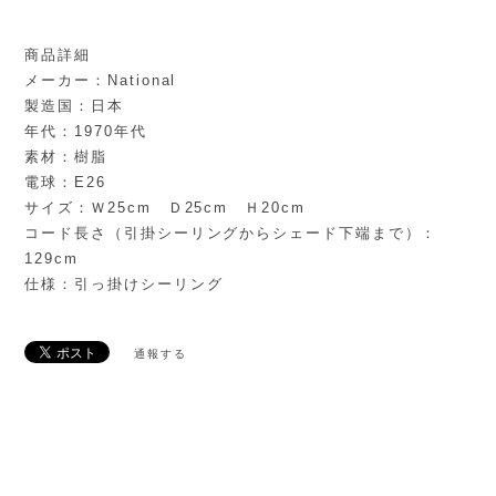
商品詳細
メーカー：National
製造国：日本
年代：1970年代
素材：樹脂
電球：E26
サイズ：Ｗ25cm Ｄ25cm Ｈ20cm
コード長さ（引掛シーリングからシェード下端まで）：
129cm
仕様：引っ掛けシーリング
通報する