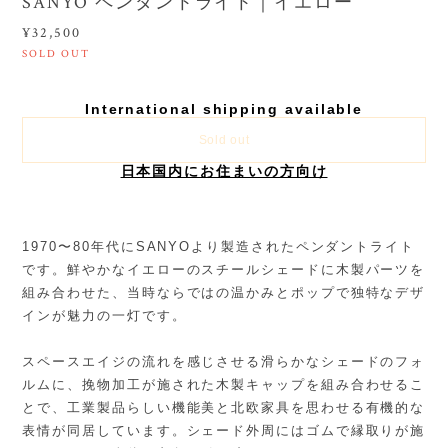
SANYO ペンダントライト｜イエロー
¥32,500
SOLD OUT
International shipping available
Sold out
日本国内にお住まいの方向け
1970〜80年代にSANYOより製造されたペンダントライト
です。鮮やかなイエローのスチールシェードに木製パーツを
組み合わせた、当時ならではの温かみとポップで独特なデザ
インが魅力の一灯です。
スペースエイジの流れを感じさせる滑らかなシェードのフォ
ルムに、挽物加工が施された木製キャップを組み合わせるこ
とで、工業製品らしい機能美と北欧家具を思わせる有機的な
表情が同居しています。シェード外周にはゴムで縁取りが施