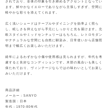
されており、全体の印象を引き締めるアクセントとなってい
ます。鮮やかなイエローでありながら主張しすぎず、空間に
軽やかな彩りを添えてくれます。
広く浅いシェードはテーブルやダイニングを効率よく照ら
し、眩しさを抑えながら手元にしっかりと光を届けます。北
欧スタイルやミッドセンチュリーはもちろん、レトロモダン
やナチュラルな空間にも自然に馴染み、日常使いから店舗照
明まで幅広くお楽しみいただけます。
経年によるわずかな小傷や使用感は見られますが、年代を考
慮すると良好なコンディションです。木部の風合いも美しく
保たれており、ヴィンテージならではの味わいとしてお楽し
みいただけます。
商品詳細
メーカー：SANYO
製造国：日本
年代：1970-80年代