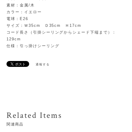
素材：金属/木
カラー：イエロー
電球：E26
サイズ：Ｗ35cm Ｄ35cm Ｈ17cm
コード長さ（引掛シーリングからシェード下端まで）：
129cm
仕様：引っ掛けシーリング
通報する
Related Items
関連商品