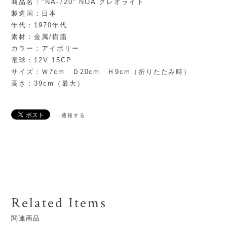
商品名："NA-720" NOA クレオライト
製造国：日本
年代：1970年代
素材：金属/樹脂
カラー：アイボリー
電球：12V 15CP
サイズ：Ｗ7cm Ｄ20cm Ｈ9cm（折りたたみ時）
高さ：39cm（最大）
通報する
Related Items
関連商品