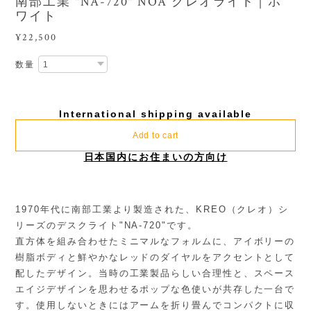
南部工業 "NA-720" NOA クレオライト｜ホ
ワイト
¥22,500
数量
International shipping available
Add to cart
日本国内にお住まいの方向け
1970年代に南部工業より製造された、KREO（クレオ）シ
リーズのデスクライト"NA-720"です。
直方体を組み合わせたミニマルなフォルムに、アイボリーの
樹脂ボディと鮮やかなレッドのダイヤルをアクセントとして
配したデザイン。当時の工業製品らしい合理性と、スペース
エイジデザインを思わせるポップな色使いが共存した一台で
す。使用しないときにはアームを折り畳んでコンパクトに収