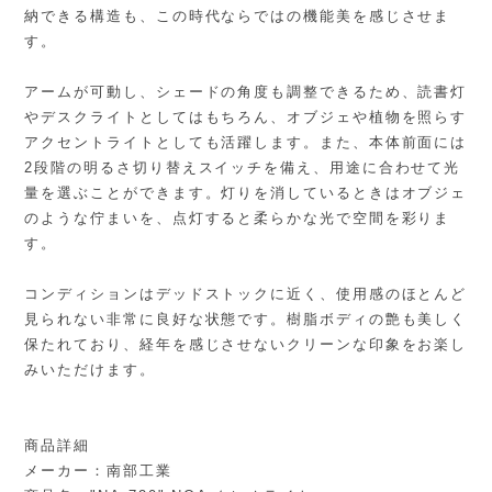
納できる構造も、この時代ならではの機能美を感じさせま
す。
アームが可動し、シェードの角度も調整できるため、読書灯
やデスクライトとしてはもちろん、オブジェや植物を照らす
アクセントライトとしても活躍します。また、本体前面には
2段階の明るさ切り替えスイッチを備え、用途に合わせて光
量を選ぶことができます。灯りを消しているときはオブジェ
のような佇まいを、点灯すると柔らかな光で空間を彩りま
す。
コンディションはデッドストックに近く、使用感のほとんど
見られない非常に良好な状態です。樹脂ボディの艶も美しく
保たれており、経年を感じさせないクリーンな印象をお楽し
みいただけます。
商品詳細
メーカー：南部工業