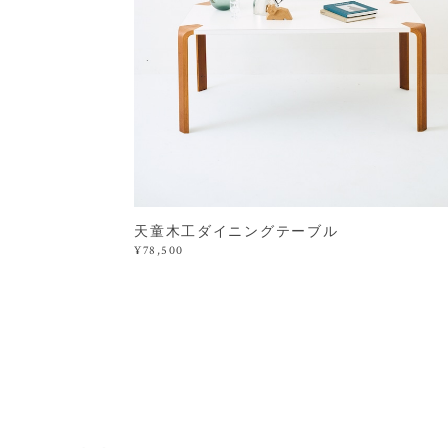
天童木工ダイニングテーブル
¥78,500