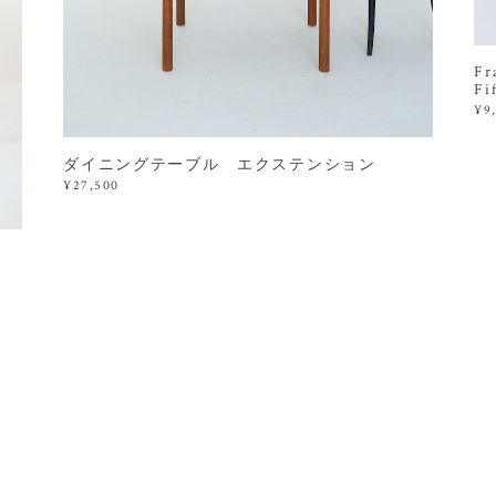
Fr
F
¥9
ダイニングテーブル エクステンション
¥27,500