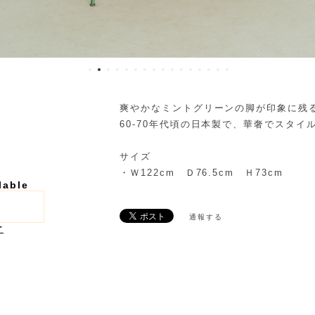
爽やかなミントグリーンの脚が印象に残
60-70年代頃の日本製で、華奢でスタイ
サイズ
・Ｗ122cm Ｄ76.5cm Ｈ73cm
lable
通報する
け