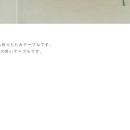
る折りたたみテーブルです。
ルの良いテーブルです。